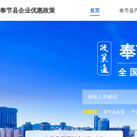
奉节县企业优惠政策
首页
奉节县
奉
全
奉节县政策
产