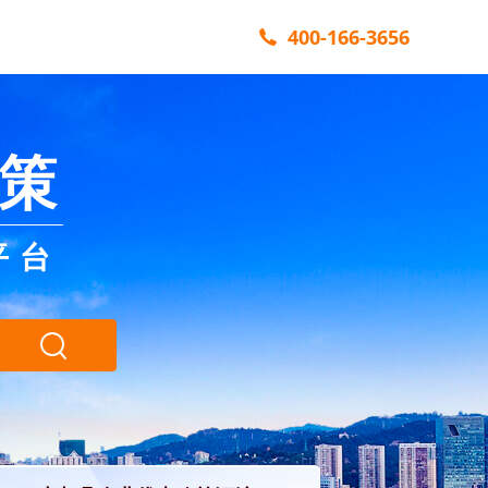
400-166-3656
策
平台