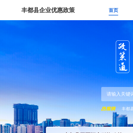
丰都县企业优惠政策
首页
丰都