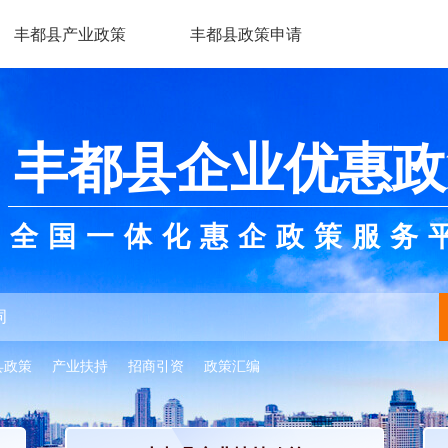
丰都县产业政策
丰都县政策申请
丰都县企业优惠政
全国一体化惠企政策服务
县政策
产业扶持
招商引资
政策汇编