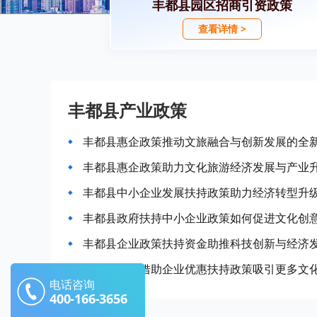
丰都县园区招商引资政策
查看详情 >
丰都县产业政策
丰都县惠企政策推动文旅融合与创新发展的全
丰都县惠企政策助力文化旅游经济发展与产业
丰都县中小企业发展扶持政策助力经济转型升
丰都县政府扶持中小企业政策如何促进文化创
丰都县企业政策扶持资金助推科技创新与经济
丰都县如何借助企业优惠扶持政策吸引更多文
电话咨询
400-166-3656