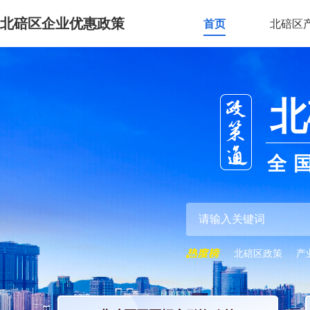
北碚区企业优惠政策
首页
北碚区
北
全
北碚区政策
产