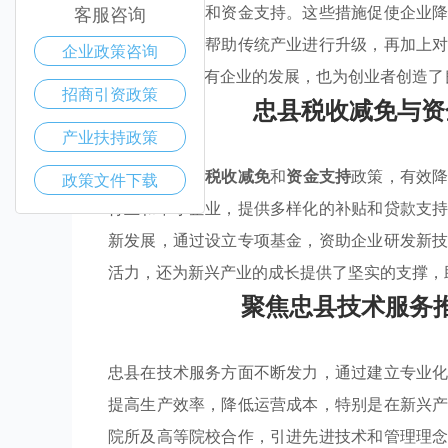
提供税收减免和资金支持。这些措施促使企业
客服咨询
服务的引导，帮助传统产业进行升级，再加上
企业政策咨询
不仅维护了现有企业的发展，也为创业者创造了
招商引资政策
忠县税收减免与资
产业扶持政策
忠县通过实施
税收减免
和
资金支持
政策，有效
政策文件下载
行业和中小企业，提供多样化的补贴和贷款支
新发展，通过设立专项基金，资助企业研发新
活力，还为新兴产业的成长提供了坚实的支撑，
聚焦忠县技术服务
忠县在技术服务方面不断发力，通过建立专业
提高生产效率，降低运营成本，特别是在新兴
院所及高等院校合作，引进先进技术和管理理