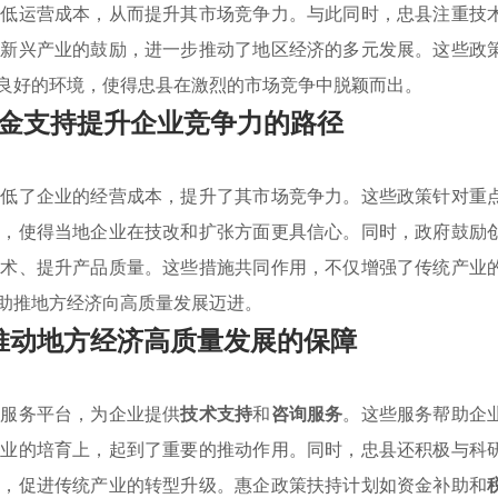
降低运营成本，从而提升其市场竞争力。与此同时，忠县注重技
对新兴产业的鼓励，进一步推动了地区经济的多元发展。这些政
良好的环境，使得忠县在激烈的市场竞争中脱颖而出。
金支持提升企业竞争力的路径
降低了企业的经营成本，提升了其市场竞争力。这些政策针对重
持，使得当地企业在技改和扩张方面更具信心。同时，政府鼓励
技术、提升产品质量。这些措施共同作用，不仅增强了传统产业
助推地方经济向高质量发展迈进。
推动地方经济高质量发展的保障
化服务平台，为企业提供
技术支持
和
咨询服务
。这些服务帮助企
产业的培育上，起到了重要的推动作用。同时，忠县还积极与科
念，促进传统产业的转型升级。惠企政策扶持计划如资金补助和