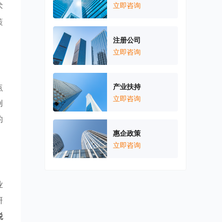
术
立即咨询
策
注册公司
立即咨询
点
产业扶持
立即咨询
创
的
惠企政策
立即咨询
业
研
税