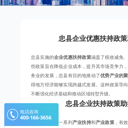
忠县企业优惠扶持政策
忠县实施的
企业优惠扶持政策
涵盖了税收减免
些政策旨在降低企业成本，提升其市场竞争力
务业的发展，忠县有目的地推动了
优势产业的
得地方经济能够实现跨越式发展。这种政策导
不断强化经济基础和推动区域转型升级。
忠县企业扶持政策助
电话咨询
400-166-3656
忠县通过实施一系列
产业扶持
和
产业政策
，有