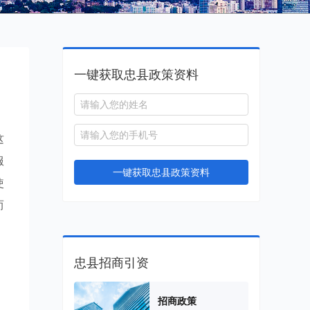
一键获取忠县政策资料
这
服
一键获取忠县政策资料
使
而
忠县招商引资
，
招商政策